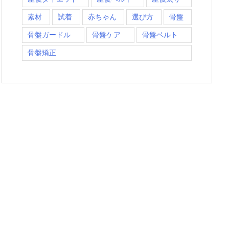
素材
試着
赤ちゃん
選び方
骨盤
骨盤ガードル
骨盤ケア
骨盤ベルト
骨盤矯正