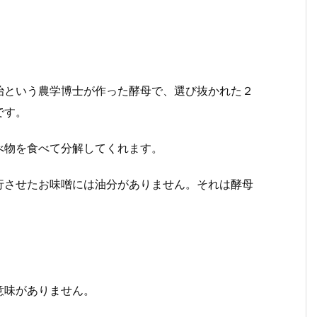
治という農学博士が作った酵母で、選び抜かれた２
です。
べ物を食べて分解してくれます。
行させたお味噌には油分がありません。それは酵母
意味がありません。