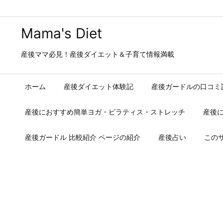
Mama's Diet
産後ママ必見！産後ダイエット＆子育て情報満載
ホーム
産後ダイエット体験記
産後ガードルの口コミ
産後におすすめ簡単ヨガ・ピラティス・ストレッチ
産後
産後ガードル 比較紹介 ページの紹介
産後占い
この