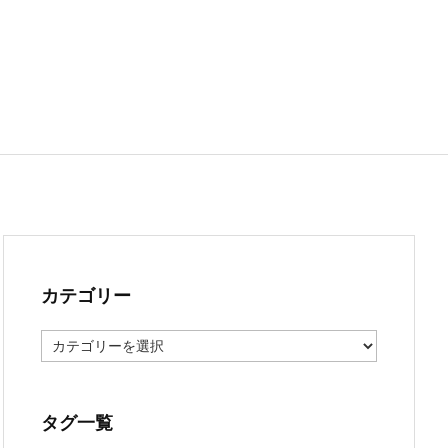
カテゴリー
カ
テ
ゴ
リ
ー
タグ一覧