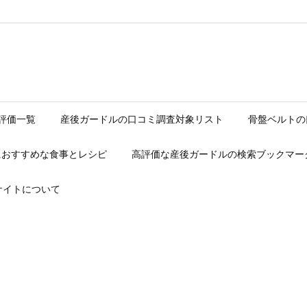
評価一覧
産後ガードルの口コミ調査対象リスト
骨盤ベルトの
におすすめな食事とレシピ
高評価な産後ガードルの検索ブックマー
サイトについて