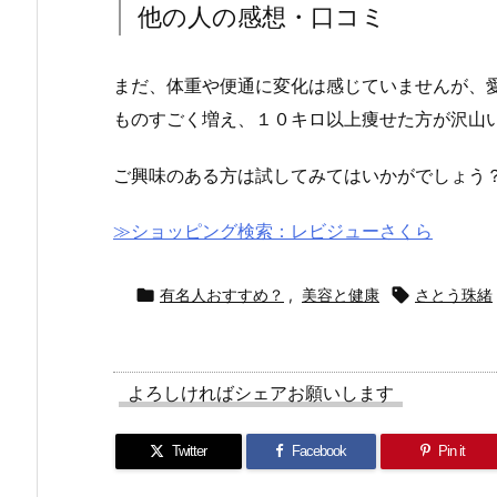
他の人の感想・口コミ
まだ、体重や便通に変化は感じていませんが、
ものすごく増え、１０キロ以上痩せた方が沢山
ご興味のある方は試してみてはいかがでしょう
≫ショッピング検索：レビジューさくら

有名人おすすめ？
,
美容と健康

さとう珠緒
よろしければシェアお願いします
Twitter
Facebook
Pin it