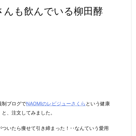
さんも飲んでいる柳田酵
員制ブログで
NAOMIのレビジューさくら
という健康
！と、注文してみました。
ついたら痩せて引き締まった！･･なんていう愛用