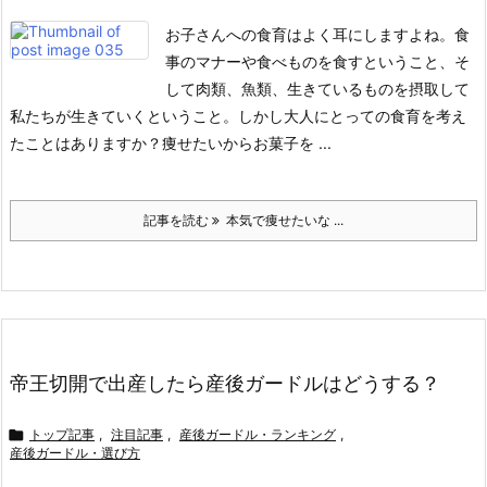
お子さんへの食育はよく耳にしますよね。食
事のマナーや食べものを食すということ、そ
して肉類、魚類、生きているものを摂取して
私たちが生きていくということ。しかし大人にとっての食育を考え
たことはありますか？
痩せたいからお菓子を ...
記事を読む
本気で痩せたいな ...
帝王切開で出産したら産後ガードルはどうする？

トップ記事
,
注目記事
,
産後ガードル・ランキング
,
産後ガードル・選び方