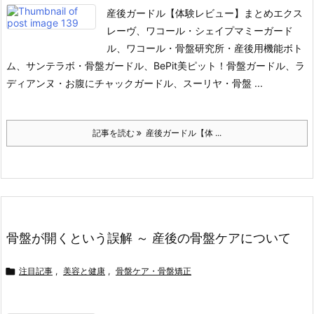
産後ガードル【体験レビュー】まとめ
エクス
レーヴ、ワコール・シェイプマミーガード
ル、ワコール・骨盤研究所・産後用機能ボト
ム、サンテラボ・骨盤ガードル、BePit美ピット！骨盤ガードル、ラ
ディアンヌ・お腹にチャックガードル、スーリヤ・骨盤 ...
記事を読む
産後ガードル【体 ...
骨盤が開くという誤解 ～ 産後の骨盤ケアについて

注目記事
,
美容と健康
,
骨盤ケア・骨盤矯正