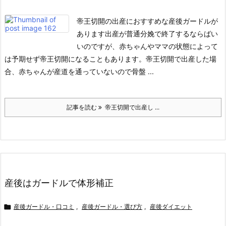
帝王切開の出産におすすめな産後ガードルが
あります
出産が普通分娩で終了するならばい
いのですが、赤ちゃんやママの状態によって
は予期せず帝王切開になることもあります。
帝王切開で出産した場
合、赤ちゃんが産道を通っていないので骨盤 ...
記事を読む
帝王切開で出産し ...
産後はガードルで体形補正

産後ガードル・口コミ
,
産後ガードル・選び方
,
産後ダイエット