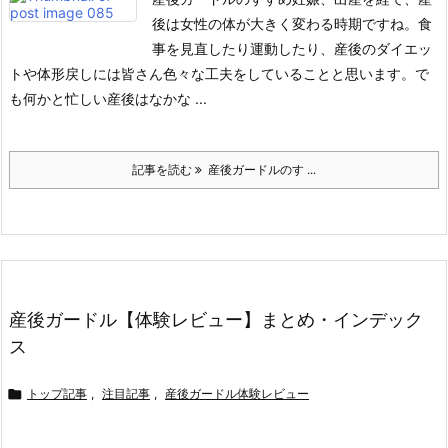
後は女性の体が大きく変わる時期ですね。
食
事を見直したり運動したり、産後のダイエッ
トや体形戻しには皆さん色々な工夫をしていることと思います。
で
も何かと忙しい産後はなかな ...
記事を読む
産後ガードルのす ...
産後ガードル【体験レビュー】まとめ・インデック
ス

トップ記事
,
注目記事
,
産後ガードル体験レビュー