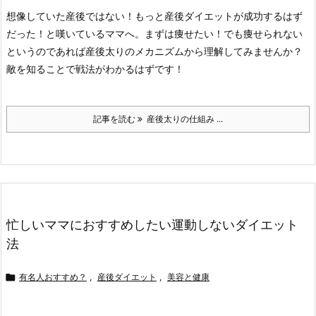
想像していた産後ではない！もっと産後ダイエットが成功するはず
だった！と嘆いているママへ。
まずは痩せたい！でも痩せられない
というのであれば産後太りのメカニズムから理解してみませんか？
敵を知ることで戦法がわかるはずです！
記事を読む
産後太りの仕組み ...
忙しいママにおすすめしたい運動しないダイエット
法

有名人おすすめ？
,
産後ダイエット
,
美容と健康