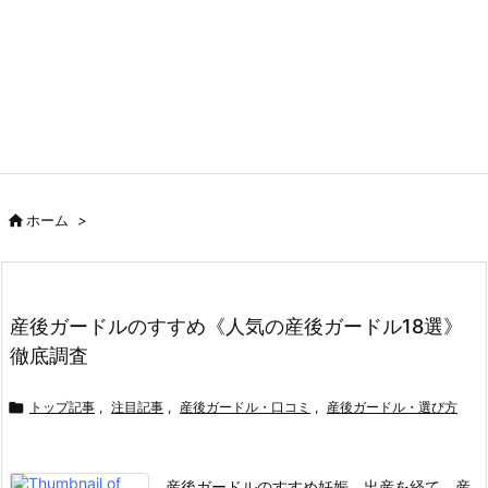

ホーム
>
産後ガードルのすすめ《人気の産後ガードル18選》
徹底調査

トップ記事
,
注目記事
,
産後ガードル・口コミ
,
産後ガードル・選び方
産後ガードルのすすめ
妊娠、出産を経て、産