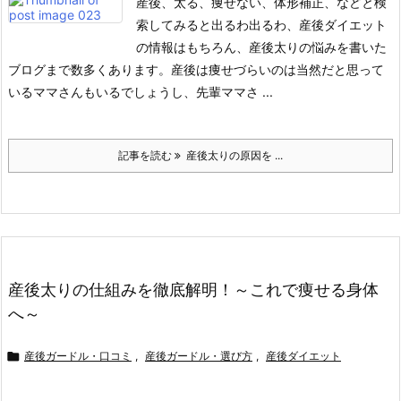
産後、太る、痩せない、体形補正、などと検
索してみると出るわ出るわ、産後ダイエット
の情報はもちろん、産後太りの悩みを書いた
ブログまで数多くあります。
産後は痩せづらいのは当然だと思って
いるママさんもいるでしょうし、先輩ママさ ...
記事を読む
産後太りの原因を ...
産後太りの仕組みを徹底解明！～これで痩せる身体
へ～

産後ガードル・口コミ
,
産後ガードル・選び方
,
産後ダイエット