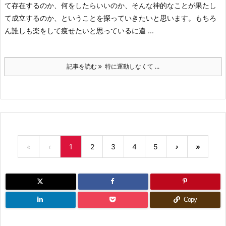
て存在するのか、何をしたらいいのか、そんな神的なことが果たし
て成立するのか、ということを探っていきたいと思います。
もちろ
ん誰しも楽をして痩せたいと思っているに違 ...
記事を読む
特に運動しなくて ...
«
‹
1
2
3
4
5
›
»
Copy