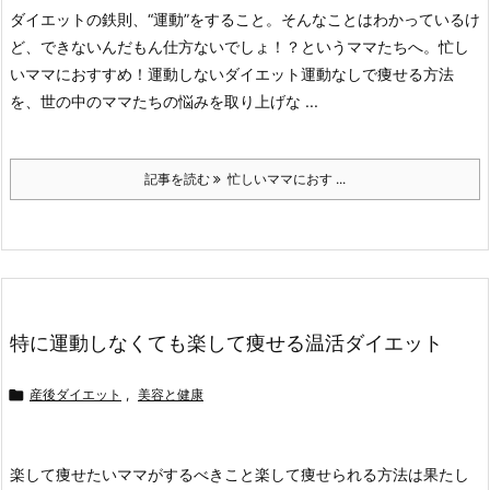
ダイエットの鉄則、“運動”をすること。そんなことはわかっているけ
ど、できないんだもん仕方ないでしょ！？というママたちへ。
忙し
いママにおすすめ！運動しないダイエット
運動なしで痩せる方法
を、世の中のママたちの悩みを取り上げな ...
記事を読む
忙しいママにおす ...
特に運動しなくても楽して痩せる温活ダイエット

産後ダイエット
,
美容と健康
楽して痩せたいママがするべきこと
楽して痩せられる方法は果たし