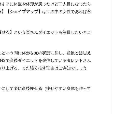
はすぐに体重や体形が戻ったけど二人目になったら
る】【シェイプアップ】
は世の中の女性であれば永
痩せる】
という楽ちんダイエットも注目したいとこ
よという間に体形を元の状態に戻し、産後とは思え
NSで産後ダイエットを発信しているタレントさん
取り上げる、また強く推す理由はご存知でしょう
かにして楽に産後痩せる（痩せやすい身体を作って