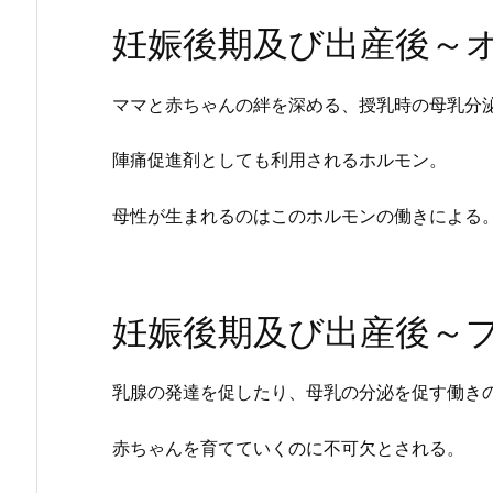
妊娠後期及び出産後～
ママと赤ちゃんの絆を深める、授乳時の母乳分
陣痛促進剤としても利用されるホルモン。
母性が生まれるのはこのホルモンの働きによる
妊娠後期及び出産後～
乳腺の発達を促したり、母乳の分泌を促す働き
赤ちゃんを育てていくのに不可欠とされる。