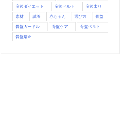
産後ダイエット
産後ベルト
産後太り
素材
試着
赤ちゃん
選び方
骨盤
骨盤ガードル
骨盤ケア
骨盤ベルト
骨盤矯正