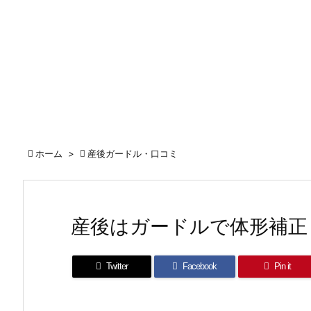

ホーム
>

産後ガードル・口コミ
産後はガードルで体形補正
Twitter
Facebook
Pin it