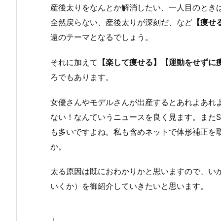
産後太りをなんとか解消したい、一人目のとき
全然戻らない、産後太りが深刻だ、など
【痩せ
遠のテーマとなるでしょう。
それに加えて
【楽して痩せる】【運動をせずに
ろでもあります。
女優さんやモデルさんが出産するとあれよあれ
ない！なんていうニュースを良く見ます。またS
も多いですよね。私も含めネットで体形補正を
か。
太る原因は既におわかりかと思いますので、い
いくか）を御紹介していきたいと思います。