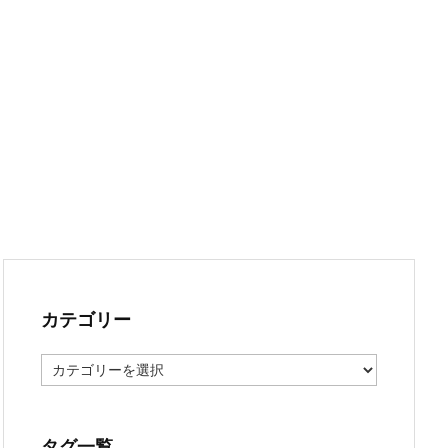
カテゴリー
カ
テ
ゴ
リ
ー
タグ一覧