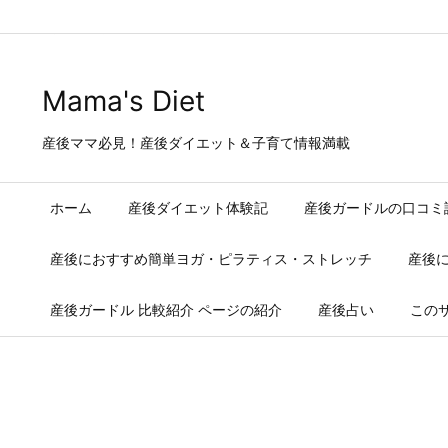
Warning
: Trying to access array offset on false in
/home/users/2/j
Mama's Diet
産後ママ必見！産後ダイエット＆子育て情報満載
ホーム
産後ダイエット体験記
産後ガードルの口コミ
産後におすすめ簡単ヨガ・ピラティス・ストレッチ
産後
産後ガードル 比較紹介 ページの紹介
産後占い
この