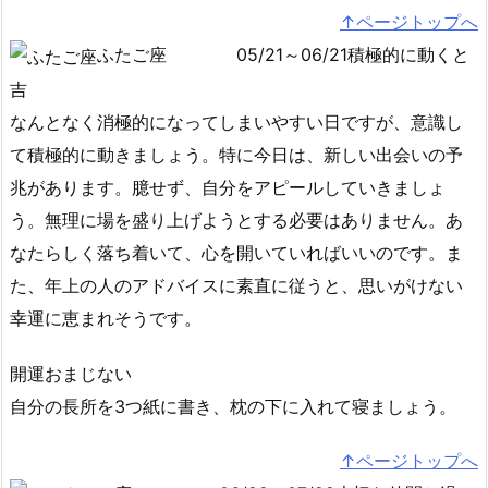
↑ページトップへ
ふたご座
05/21～06/21積極的に動くと
吉
なんとなく消極的になってしまいやすい日ですが、意識し
て積極的に動きましょう。特に今日は、新しい出会いの予
兆があります。臆せず、自分をアピールしていきましょ
う。無理に場を盛り上げようとする必要はありません。あ
なたらしく落ち着いて、心を開いていればいいのです。ま
た、年上の人のアドバイスに素直に従うと、思いがけない
幸運に恵まれそうです。
開運おまじない
自分の長所を3つ紙に書き、枕の下に入れて寝ましょう。
↑ページトップへ