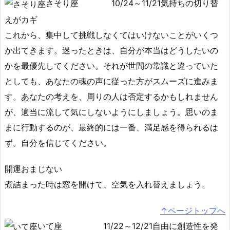
さそり座
10/24～11/21気持ちの切り替
えがカギ
これから、集中して挑戦しなくてはいけないことがいくつ
か出てきます。迷ったときは、自分が本当はどうしたいの
かを最優先してください。それが世間の常識と違っていた
としても、あなたの魂の声に従った方がスムーズに進みま
す。あなたの考えを、周りの人は否定するかもしれません
が、適当に流して気にしないようにしましょう。思いのま
まに行動するのが、最終的には一番、満足感を得られるは
ず。自分を信じてください。
開運おまじない
煮詰まった時は窓を開けて、空気を入れ替えましょう。
↑ページトップへ
いて座
11/22～12/21自由に創造性を発