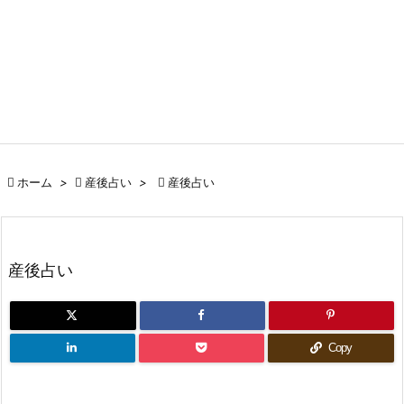

ホーム
>

産後占い
>

産後占い
産後占い
Copy