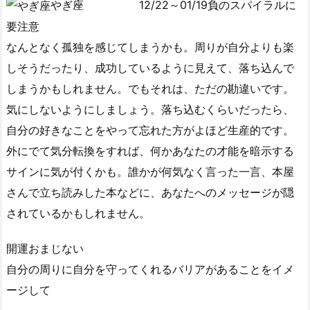
やぎ座
12/22～01/19負のスパイラルに
要注意
なんとなく孤独を感じてしまうかも。周りが自分よりも楽
しそうだったり、成功しているように見えて、落ち込んで
しまうかもしれません。でもそれは、ただの勘違いです。
気にしないようにしましょう。落ち込むくらいだったら、
自分の好きなことをやって忘れた方がよほど生産的です。
外にでて気分転換をすれば、何かあなたの才能を暗示する
サインに気が付くかも。誰かが何気なく言った一言、本屋
さんで立ち読みした本などに、あなたへのメッセージが隠
されているかもしれません。
開運おまじない
自分の周りに自分を守ってくれるバリアがあることをイメ
ージして