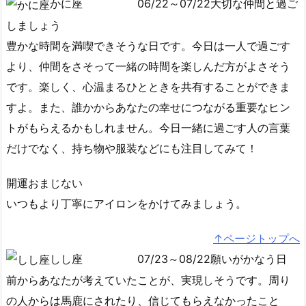
かに座
06/22～07/22大切な仲間と過ご
しましょう
豊かな時間を満喫できそうな日です。今日は一人で過ごす
より、仲間をさそって一緒の時間を楽しんだ方がよさそう
です。楽しく、心温まるひとときを共有することができま
すよ。また、誰かからあなたの幸せにつながる重要なヒン
トがもらえるかもしれません。今日一緒に過ごす人の言葉
だけでなく、持ち物や服装などにも注目してみて！
開運おまじない
いつもより丁寧にアイロンをかけてみましょう。
↑ページトップへ
しし座
07/23～08/22願いがかなう日
前からあなたが考えていたことが、実現しそうです。周り
の人からは馬鹿にされたり、信じてもらえなかったこと