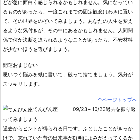
どが急に面白く感じられるかもしれません。気になってい
るものがあったら、一度これまでの固定観念はわきに置い
て、その世界をのぞいてみましょう。あなたの人生を変え
るような気付きが、その中にあるかもしれません。人間関
係で何か決断を迫られるようなことがあったら、不安材料
が少ないほうを選びましょう。
開運おまじない
思いつく悩みを紙に書いて、破って捨てましょう。気分が
スッキリします。
↑ページトップへ
てんびん座
09/23～10/23過去を振り返
ってみましょう
過去からヒントが得られる日です。ふとしたことがきっか
けで、忘れていた昔の出来事が鮮明によみがえってくるか