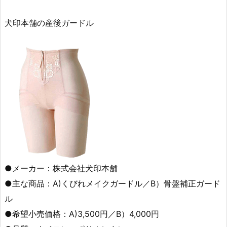
犬印本舗の産後ガードル
●メーカー：株式会社犬印本舗
●主な商品：A)くびれメイクガードル／B）骨盤補正ガード
ル
●希望小売価格：A)3,500円／B）4,000円