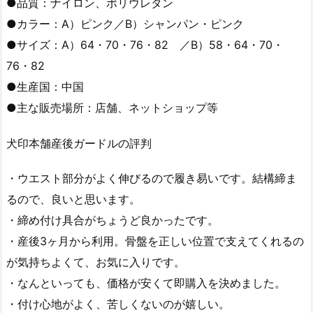
●品質：ナイロン、ポリウレタン
●カラー：A）ピンク／B）シャンパン・ピンク
●サイズ：A）64・70・76・82 ／B）58・64・70・
76・82
●生産国：中国
●主な販売場所：店舗、ネットショップ等
犬印本舗産後ガードルの評判
・ウエスト部分がよく伸びるので履き易いです。結構締ま
るので、良いと思います。
・締め付け具合がちょうど良かったです。
・産後3ヶ月から利用。骨盤を正しい位置で支えてくれるの
が気持ちよくて、お気に入りです。
・なんといっても、価格が安くて即購入を決めました。
・付け心地がよく、苦しくないのが嬉しい。