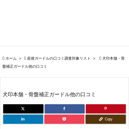

ホーム
>

産後ガードルの口コミ調査対象リスト
>

犬印本舗・骨
盤補正ガードル他の口コミ
犬印本舗・骨盤補正ガードル他の口コミ
Copy