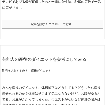
テレビであびる優が宣伝したのと一緒に女性誌、SNSの広告で一気
に広がりま ...
記事を読む
エクスレーヴと愛 ...
芸能人の産後のダイエットを参考にしてみる

有名人おすすめ？
,
産後ダイエット
みんな産後のダイエット、体形補正はどうしてる？
どうしたら産後
痩せられるのか？体重はそこまで気にならないけど、お腹がゆるん
でる、お尻がさがってしまった、ウエストがないなど体形の悩みは