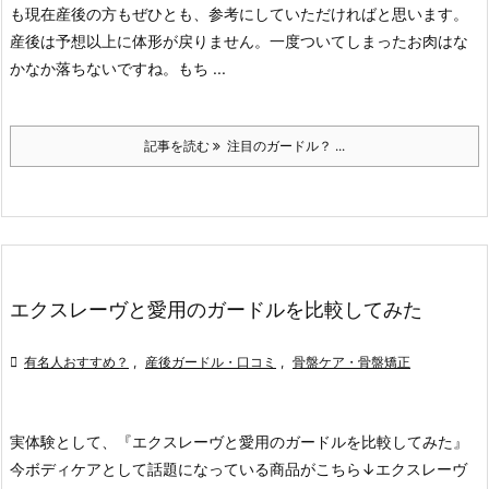
も現在産後の方もぜひとも、参考にしていただければと思います。
産後は予想以上に体形が戻りません。一度ついてしまったお肉はな
かなか落ちないですね。
もち ...
記事を読む
注目のガードル？ ...
エクスレーヴと愛用のガードルを比較してみた

有名人おすすめ？
,
産後ガードル・口コミ
,
骨盤ケア・骨盤矯正
実体験として、
『エクスレーヴと愛用のガードルを比較してみた』
今ボディケアとして話題になっている商品がこちら↓
エクスレーヴ