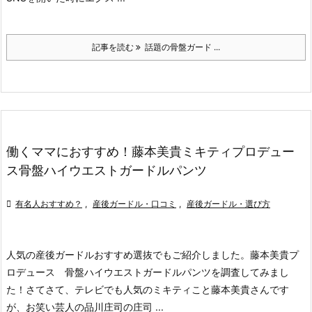
記事を読む
話題の骨盤ガード ...
働くママにおすすめ！藤本美貴ミキティプロデュー
ス骨盤ハイウエストガードルパンツ

有名人おすすめ？
,
産後ガードル・口コミ
,
産後ガードル・選び方
人気の産後ガードルおすすめ選抜でもご紹介しました。
藤本美貴プ
ロデュース 骨盤ハイウエストガードルパンツ
を調査してみまし
た！
さてさて、テレビでも人気のミキティこと藤本美貴さんです
が、お笑い芸人の品川庄司の庄司 ...