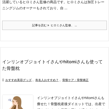
活躍しているヒロミさん監修の商品です。
ヒロミさんは加圧トレー
ニングジムのオーナーもされており、自 ...
記事を読む
ヒロミさん監修、 ...
インリンオブジョイトイさんやhitomiさんも使って
た骨盤枕

おすすめ美容グッズ
,
有名人おすすめ？
,
骨盤ケア・骨盤矯正
インリンオブジョイトイさんやhitomiさんも
痩せた！骨盤枕
産後ダイエットでは、出産で