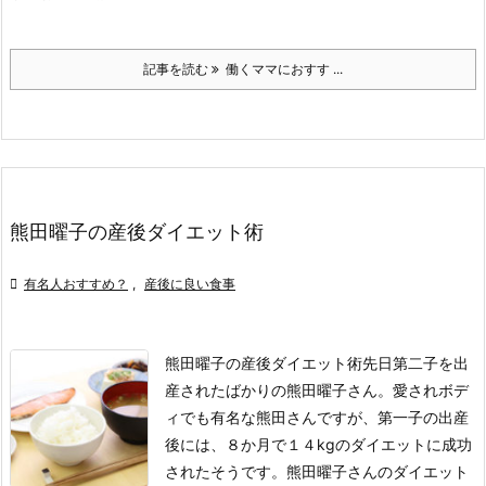
記事を読む
働くママにおすす ...
熊田曜子の産後ダイエット術

有名人おすすめ？
,
産後に良い食事
熊田曜子の産後ダイエット術
先日第二子を出
産されたばかりの熊田曜子さん。愛されボデ
ィでも有名な熊田さんですが、第一子の出産
後には、８か月で１４kgのダイエットに成功
されたそうです。
熊田曜子さんのダイエット