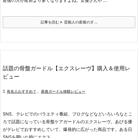
産後の方が産前より多くなりますよね。
女優さんや ...
記事を読む
芸能人の産後のダ ...
話題の骨盤ガードル【エクスレーヴ】購入＆使用レ
ビュー

有名人おすすめ？
,
産後ガードル体験レビュー
SNS、テレビでのバラエティ番組、ブログなどなどいろいろなとこ
ろで話題になっている骨盤ケアガードルのエクスレーヴ。
あびる優
がテレビでおすすめしていて、爆発的に広がった商品です。
ある日
SNSを開いた時にエクス ...