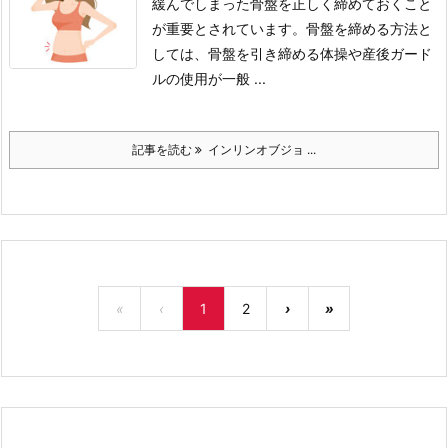
緩んでしまった骨盤を正しく締めておくこと
が重要とされています。
骨盤を締める方法と
しては、骨盤を引き締める体操や産後ガード
ルの使用が一般 ...
記事を読む
インリンオブジョ ...
«
‹
1
2
›
»