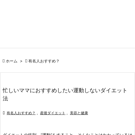

ホーム
>

有名人おすすめ？
忙しいママにおすすめしたい運動しないダイエット
法

有名人おすすめ？
,
産後ダイエット
,
美容と健康
ダイエットの鉄則、“運動”をすること。そんなことはわかっているけ