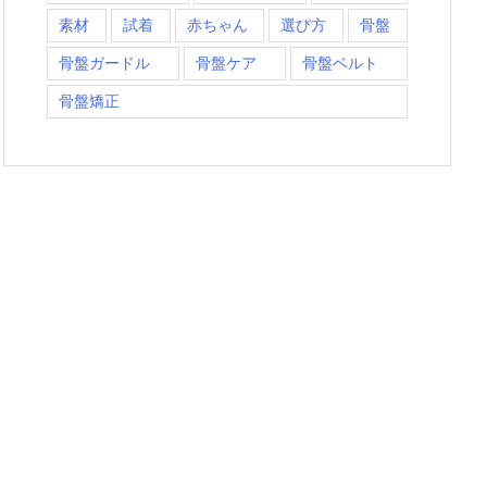
素材
試着
赤ちゃん
選び方
骨盤
骨盤ガードル
骨盤ケア
骨盤ベルト
骨盤矯正