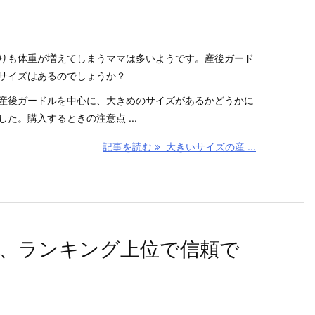
りも体重が増えてしまうママは多いようです。産後ガード
サイズはあるのでしょうか？
産後ガードルを中心に、大きめのサイズがあるかどうかに
た。購入するときの注意点 ...
記事を読む
大きいサイズの産 ...
、ランキング上位で信頼で