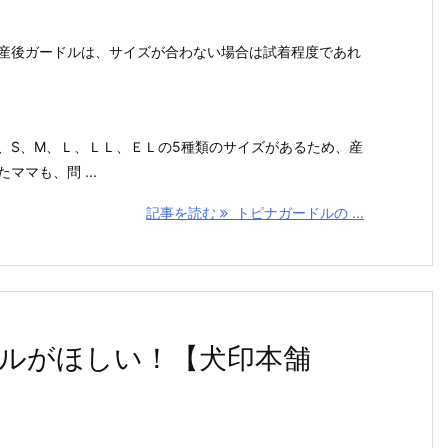
産後ガードルは、サイズが合わない場合は試着程度であれ
、S、M、Ｌ、ＬＬ、ＥＬの5種類のサイズがあるため、産
ママも、問 ...
記事を読む
トピナガードルの ...
ルがほしい！【犬印本舗