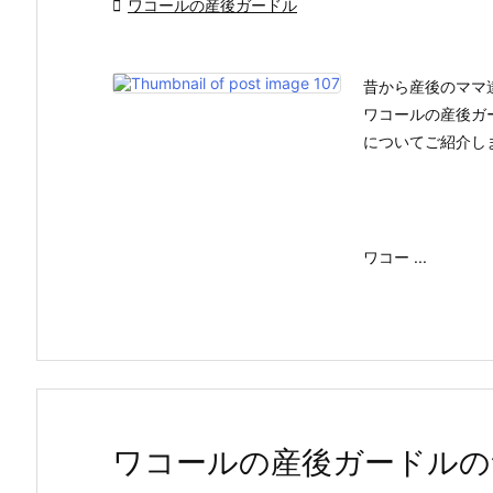

ワコールの産後ガードル
昔から産後のママ
ワコールの産後ガ
についてご紹介し
ワコー ...
ワコールの産後ガードルの