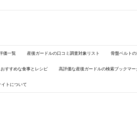
評価一覧
産後ガードルの口コミ調査対象リスト
骨盤ベルトの
におすすめな食事とレシピ
高評価な産後ガードルの検索ブックマー
サイトについて