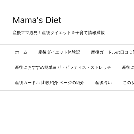
Mama's Diet
産後ママ必見！産後ダイエット＆子育て情報満載
ホーム
産後ダイエット体験記
産後ガードルの口コミ
産後におすすめ簡単ヨガ・ピラティス・ストレッチ
産後
産後ガードル 比較紹介 ページの紹介
産後占い
この