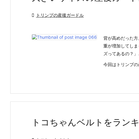

トリンプの産後ガードル
背が高めだった方
重が増加してしま
ズってあるの？」
今回はトリンプの産
トコちゃんベルトをラン