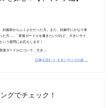
。妊娠前からふくよかだった方。また、妊娠中にかなり体
った方……「産後ガードルを履きたいけれど、大きいサイ
という疑問にお応えします！
後ガードルについて、大き ...
記事を読む
大きいサイズの産 ...
キングでチェック！