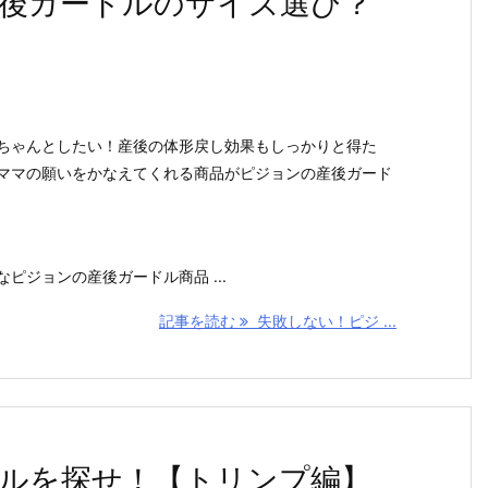
後ガードルのサイズ選び？
ちゃんとしたい！産後の体形戻し効果もしっかりと得た
ママの願いをかなえてくれる商品がピジョンの産後ガード
ピジョンの産後ガードル商品 ...
記事を読む
失敗しない！ピジ ...
ルを探せ！【トリンプ編】