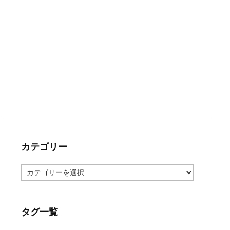
カテゴリー
カ
テ
ゴ
リ
ー
タグ一覧