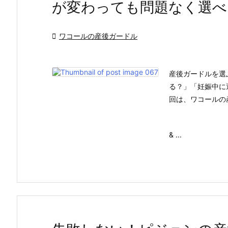
が変わっても問題なく選べ

ワコールの産後ガードル
産後ガードルを選
る？」「妊娠中に
回は、ワコールの
& ...