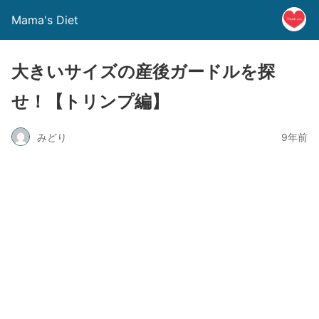
Mama's Diet
大きいサイズの産後ガードルを探
せ！【トリンプ編】
みどり
9年前