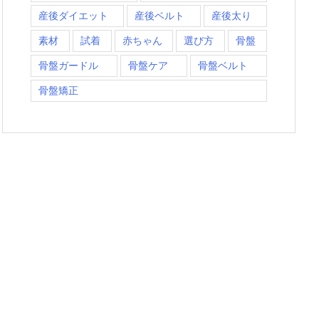
産後ダイエット
産後ベルト
産後太り
素材
試着
赤ちゃん
選び方
骨盤
骨盤ガードル
骨盤ケア
骨盤ベルト
骨盤矯正