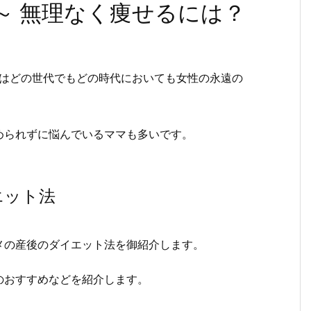
～ 無理なく痩せるには？
うのはどの世代でもどの時代においても女性の永遠の
められずに悩んでいるママも多いです。
エット法
メの産後のダイエット法を御紹介します。
のおすすめなどを紹介します。