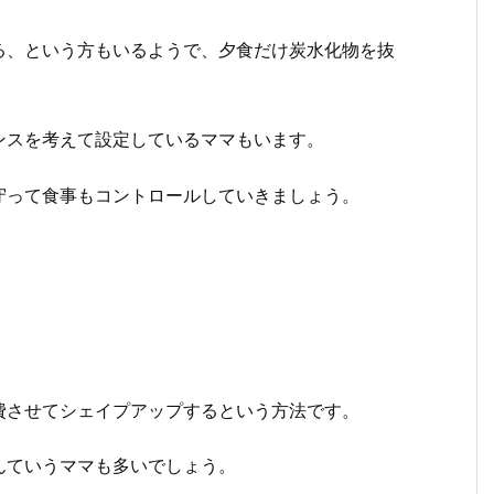
る、という方もいるようで、夕食だけ炭水化物を抜
ンスを考えて設定しているママもいます。
守って食事もコントロールしていきましょう。
費させてシェイプアップするという方法です。
んていうママも多いでしょう。