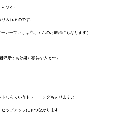
というと、
取り入れるのです。
ビーカーでいけば赤ちゃんのお散歩にもなります）
0回程度でも効果が期待できます）
ットなんていうトレーニングもありますよ！
、ヒップアップにもつながります。