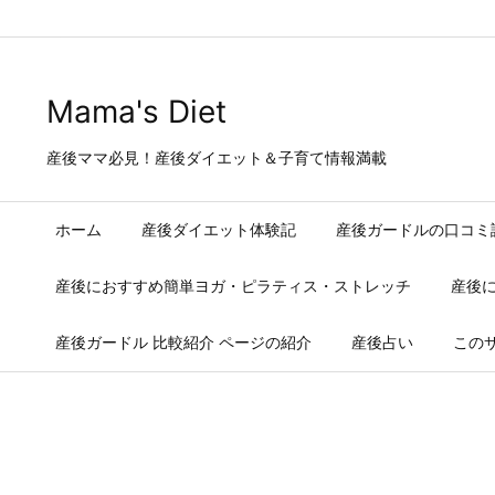
Warning
: Trying to access array offset on false in
/home/users/2/j
Mama's Diet
産後ママ必見！産後ダイエット＆子育て情報満載
ホーム
産後ダイエット体験記
産後ガードルの口コミ
産後におすすめ簡単ヨガ・ピラティス・ストレッチ
産後
産後ガードル 比較紹介 ページの紹介
産後占い
この