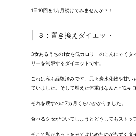
1日10回を1カ月続けてみませんか？！
３：置き換えダイエット
3食あるうちの1食を低カロリーのこんにゃくタ
リーを制限するダイエットです。
これは私も経験済みです。元々炭水化物や甘い
ていました。そして増えた体重はなんと+12キ
それを戻すのに7カ月くらいかかりました。
食べるクセがついてしまうとどうしてもストッ
そこで私がネットをみてはじめたのがもずくダ