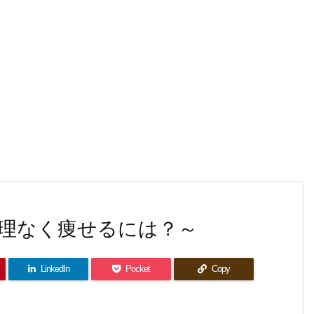
理なく痩せるには？～
LinkedIn
Pocket
Copy