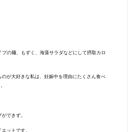
イプの麺、もずく、海藻サラダなどにして摂取カロ
ものが大好きな私は、妊娠中を理由にたくさん食べ
ロ。
プができず。
イエットです。