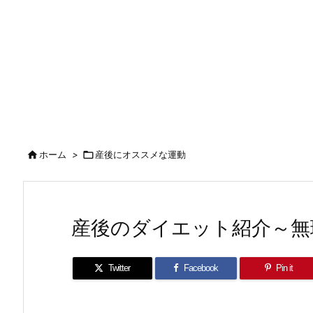

ホーム
>

産後にオススメな運動
産後のダイエット紹介～無
Twitter
Facebook
Pin it