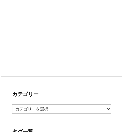
カテゴリー
カ
テ
ゴ
リ
ー
タグ一覧