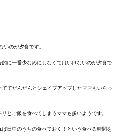
ないのが夕食です。
合的に一番少なめにしなくてはいけないのが夕食で
たててだんだんとシェイプアップしたママもいらっ
モリとご飯を食べてしまうママも多いようです。
れば日中のうちの食べておく！という食べる時間を