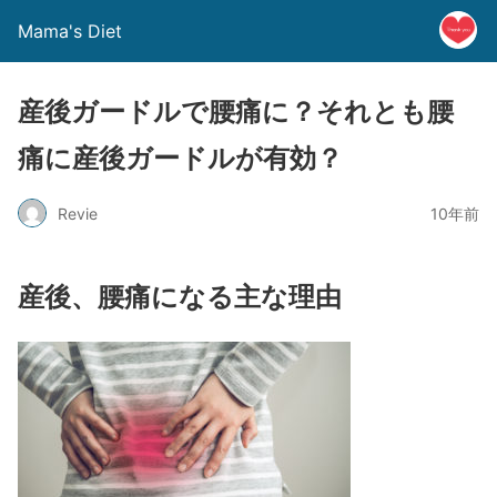
Mama's Diet
産後ガードルで腰痛に？それとも腰
痛に産後ガードルが有効？
Revie
10年前
産後、腰痛になる主な理由