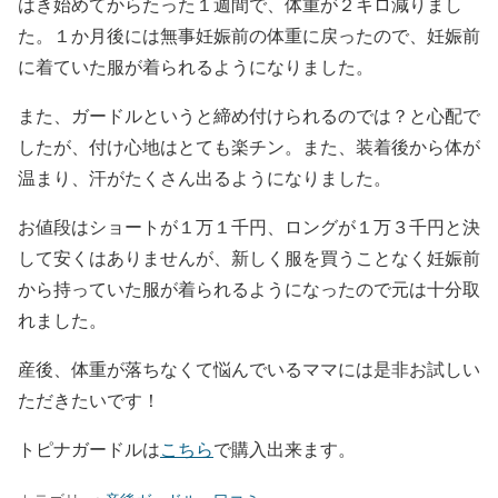
はき始めてからたった１週間で、体重が２キロ減りまし
た。１か月後には無事妊娠前の体重に戻ったので、妊娠前
に着ていた服が着られるようになりました。
また、ガードルというと締め付けられるのでは？と心配で
したが、付け心地はとても楽チン。また、装着後から体が
温まり、汗がたくさん出るようになりました。
お値段はショートが１万１千円、ロングが１万３千円と決
して安くはありませんが、新しく服を買うことなく妊娠前
から持っていた服が着られるようになったので元は十分取
れました。
産後、体重が落ちなくて悩んでいるママには是非お試しい
ただきたいです！
トピナガードルは
こちら
で購入出来ます。