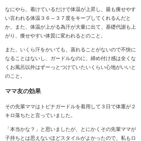
なにやら、着けているだけで体温が上昇し、最も痩せやす
い言われる体温３６～３７度をキープしてくれるんだと
か。また、体温が上がる為汗が大量に出て、基礎代謝も上
がり、痩せやすい体質に変われるとのこと。
また、いくら汗をかいても、蒸れることがないので不快に
なることはないし、ガードルなのに、締め付け感は全くな
くお風呂以外はずーっとつけていたいくらい心地がいいと
のこと。
ママ友の効果
その先輩ママはトピナガードルを着用して３日で体重が２
キロ落ちたと言っていました。
「本当かな？」と思いましたが、とにかくその先輩ママが
子持ちとは思えないほどスタイルがよかったので、私もロ