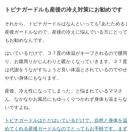
トピナガードルも産後の冷え対策にお勧めです
それから、トピナガードルはなんといっても｢あたためる｣
産後ガードルなので、産後の冷えに悩んでいる方にとって
もお勧めなんです。
はいているだけで、３７度の体温がキープされるので腰周
り、お腹周りがじんわりと暖かくなっていきます。３７度
は代謝をうながすちょうど良い体温とされているのでやせ
やすい身体にもなります。
産後、冷え性になってしまった、と悩まれているママさ
ん、なかなかお風呂にもゆっくりつかれず身体も温まらな
いですよね。
トピナガードルはただはいているだけで、自然と身体を温
めてくれる産後ガードルなのでとってもお手軽です。まず