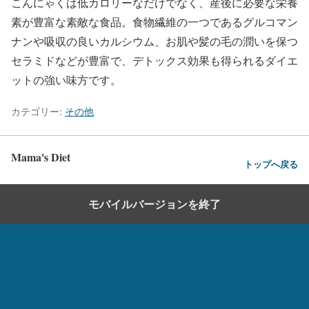
こんにゃくは低カロリーなだけでなく、産後に必要な栄養
素が豊富な素敵な食品。食物繊維の一つであるグルコマン
ナンや吸収の良いカルシウム、お肌や髪の毛の潤いを保つ
セラミドなどが豊富で、デトックス効果も得られるダイエ
ットの強い味方です。
カテゴリー:
その他
Mama's Diet
トップへ戻る
モバイルバージョンを終了