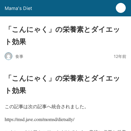
Mama's Diet
「こんにゃく」の栄養素とダイエッ
ト効果
食事
12年前
「こんにゃく」の栄養素とダイエッ
ト効果
この記事は次の記事へ統合されました。
https://msd.jave.com/momsd/dietsally/