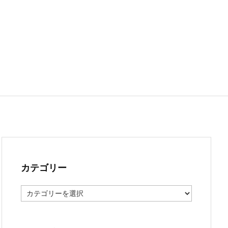
カテゴリー
カ
テ
ゴ
リ