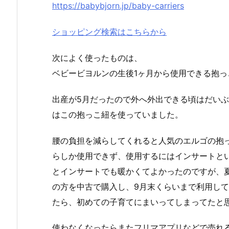
https://babybjorn.jp/baby-carriers
ショッピング検索はこちらから
次によく使ったものは、
ベビービヨルンの生後1ヶ月から使用できる抱っ
出産が5月だったので外へ外出できる頃はだい
はこの抱っこ紐を使っていました。
腰の負担を減らしてくれると人気のエルゴの抱
らしか使用できず、使用するにはインサートと
とインサートでも暖かくてよかったのですが、
の方を中古で購入し、9月末くらいまで利用し
たら、初めての子育てにまいってしまってたと
使わなくなったらまたフリマアプリなどで売れ