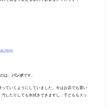
st.html
たのは、
バンボ
です。
持っていくようにしていました。今はお店でも置い
、汚したりしても水拭きできますし、子どももスッ