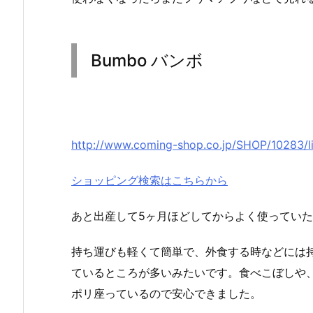
Bumbo バンボ
http://www.coming-shop.co.jp/SHOP/10283/li
ショッピング検索はこちらから
あと出産して5ヶ月ほどしてからよく使ってい
持ち運びも軽くて簡単で、外食する時などには
ているところが多いみたいです。食べこぼしや
ポリ座っているので安心できました。