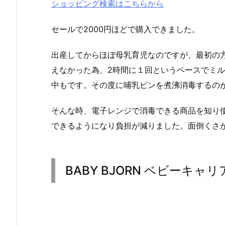
ショッピング検索はこちらから
セールで2000円ほどで購入できました。
出産してからほぼ母乳育児なのですが、最初の
えなかった為、2時間に１回というペースでミ
中もです。その度に哺乳ビンを煮沸消毒するの
そんな時、電子レンジで消毒できる商品を知り
できるようになり負担が減りました。面倒くさ
BABY BJORN ベビーキャリ