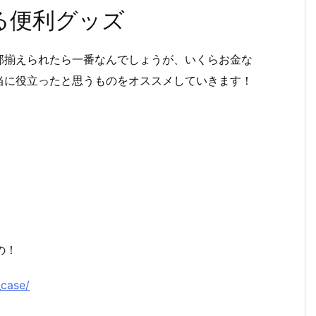
る便利グッズ
部揃えられたら一番なんでしょうが、いくらお金な
当に役立ったと思うものをオススメしていきます！
の！
_case/