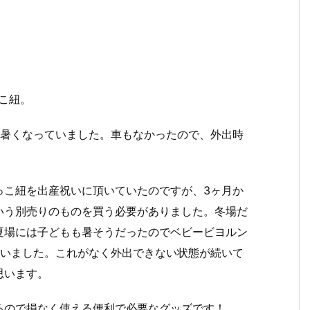
こ紐。
ぶ暑くなっていました。車もなかったので、外出時
っこ紐を出産祝いに頂いていたのですが、3ヶ月か
いう別売りのものを買う必要がありました。冬場だ
夏場には子どもも暑そうだったのでベビービヨルン
ていました。これがなく外出できない状態が続いて
思います。
るので損なく使える便利で必要なグッズです！