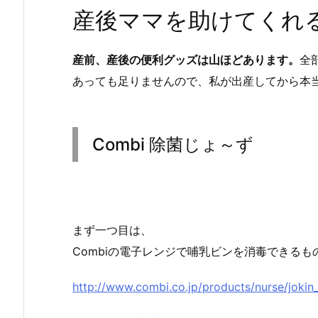
産後ママを助けてくれ
産前、産後の便利グッズは山ほどあります。
全
あっても足りませんので、私が出産してから本
Combi 除菌じょ～ず
まず一つ目は、
Combiの電子レンジで哺乳ビンを消毒できるも
http://www.combi.co.jp/products/nurse/jokin