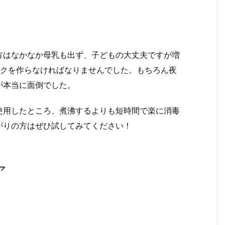
方はなかなか母乳も出ず、子どもの大丈夫ですが増
ルクを作らなければなりませんでした。もちろん夜
が本当に面倒でした。
使用したところ、煮沸するよりも短時間で楽に消毒
がりの方はぜひ試してみてください！
ア