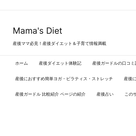
Warning
: Trying to access array offset on false in
/home/users/2/j
Mama's Diet
産後ママ必見！産後ダイエット＆子育て情報満載
ホーム
産後ダイエット体験記
産後ガードルの口コミ
産後におすすめ簡単ヨガ・ピラティス・ストレッチ
産後
産後ガードル 比較紹介 ページの紹介
産後占い
この