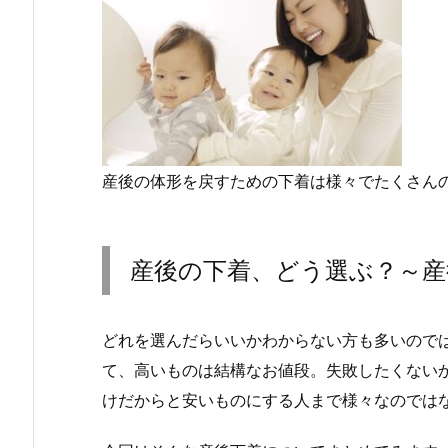
産後の体形を戻すための下着は様々でたくさん
産後の下着、どう選ぶ？～産
どれを選んだらいいかわからない方も多いので
て、高いものは結構なお値段。失敗したくない
けだからと安いものにする人まで様々なのでは