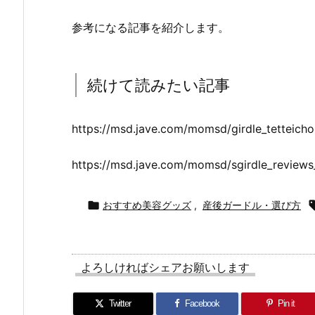
参考になる記事を紹介します。
続けて読みたい記事
https://msd.jave.com/momsd/girdle_tetteicho
https://msd.jave.com/momsd/sgirdle_reviews

おすすめ美容グッズ
,
産後ガードル・選び方
よろしければシェアお願いします
Twitter
Facebook
Pin it