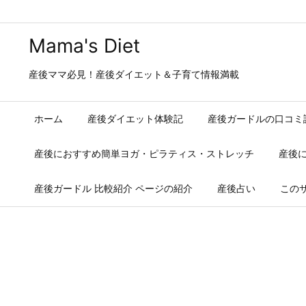
Mama's Diet
産後ママ必見！産後ダイエット＆子育て情報満載
ホーム
産後ダイエット体験記
産後ガードルの口コミ
産後におすすめ簡単ヨガ・ピラティス・ストレッチ
産後
産後ガードル 比較紹介 ページの紹介
産後占い
この