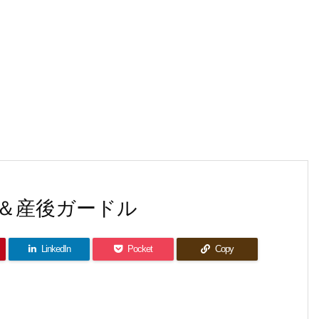
＆産後ガードル
LinkedIn
Pocket
Copy