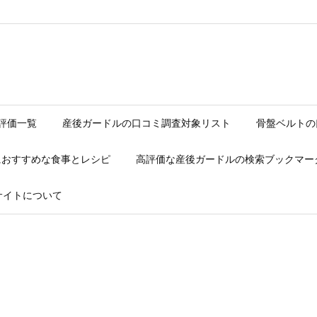
評価一覧
産後ガードルの口コミ調査対象リスト
骨盤ベルトの
におすすめな食事とレシピ
高評価な産後ガードルの検索ブックマー
サイトについて