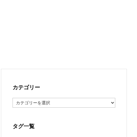
カテゴリー
カ
テ
ゴ
リ
ー
タグ一覧