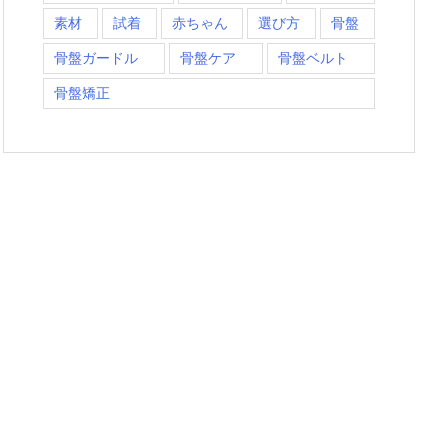
素材
試着
赤ちゃん
選び方
骨盤
骨盤ガードル
骨盤ケア
骨盤ベルト
骨盤矯正