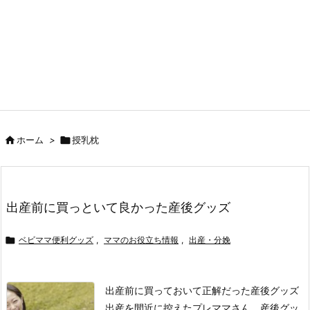

ホーム
>

授乳枕
出産前に買っといて良かった産後グッズ

ベビママ便利グッズ
,
ママのお役立ち情報
,
出産・分娩
出産前に買っておいて正解だった産後グッズ
出産を間近に控えたプレママさん、産後グッ