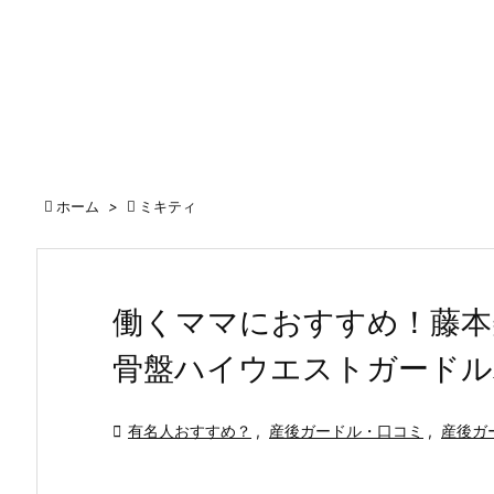

ホーム
>

ミキティ
働くママにおすすめ！藤本
骨盤ハイウエストガードル

有名人おすすめ？
,
産後ガードル・口コミ
,
産後ガ