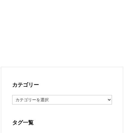
カテゴリー
カ
テ
ゴ
リ
ー
タグ一覧