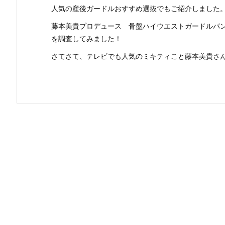
人気の産後ガードルおすすめ選抜でもご紹介しました
藤本美貴プロデュース 骨盤ハイウエストガードルパ
を調査してみました！
さてさて、テレビでも人気のミキティこと藤本美貴さんで