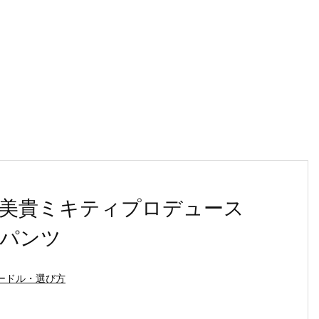
美貴ミキティプロデュース
パンツ
ードル・選び方