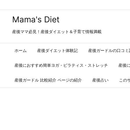
Mama's Diet
産後ママ必見！産後ダイエット＆子育て情報満載
ホーム
産後ダイエット体験記
産後ガードルの口コミ
産後におすすめ簡単ヨガ・ピラティス・ストレッチ
産後
産後ガードル 比較紹介 ページの紹介
産後占い
この