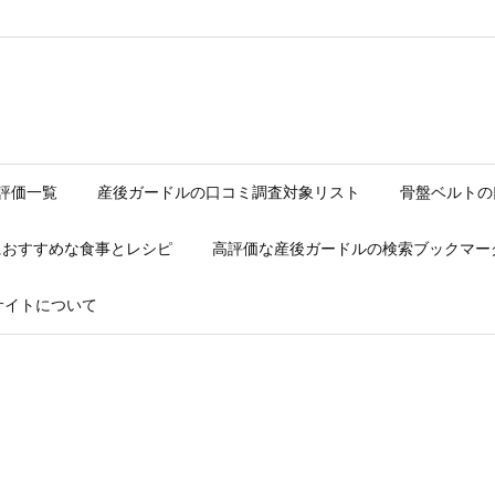
評価一覧
産後ガードルの口コミ調査対象リスト
骨盤ベルトの
におすすめな食事とレシピ
高評価な産後ガードルの検索ブックマー
サイトについて